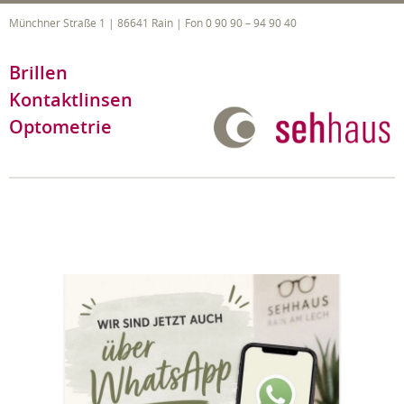
Zum
Münchner Straße 1 | 86641 Rain | Fon 0 90 90 – 94 90 40
Inhalt
springen
Brillen
Kontaktlinsen
Optometrie